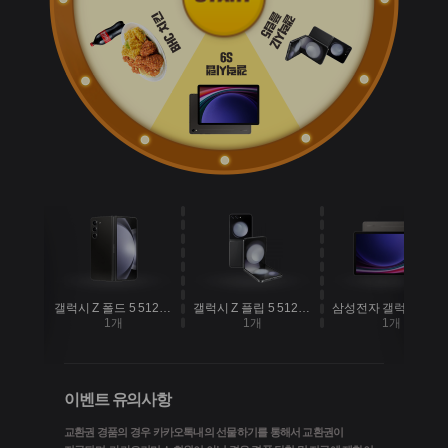
갤럭시 Z 폴드 5 512GB 5G 자급제 팬텀블랙
갤럭시 Z 플립 5 512GB 5G 자급제 그라파이트
삼성전자 갤럭시탭 S9 Wi-Fi 128GB 그라파이트
1개
1개
1개
이벤트 유의사항
교환권 경품의 경우 카카오톡내의 선물하기를 통해서 교환권이