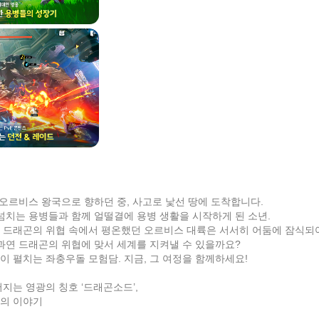
 오르비스 왕국으로 향하던 중, 사고로 낯선 땅에 도착합니다.
넘치는 용병들과 함께 얼떨결에 용병 생활을 시작하게 된 소년.
타난 드래곤의 위협 속에서 평온했던 오르비스 대륙은 서서히 어둠에 잠식되
과연 드래곤의 위협에 맞서 세계를 지켜낼 수 있을까요?
 펼치는 좌충우돌 모험담. 지금, 그 여정을 함께하세요!
지는 영광의 칭호 ‘드래곤소드’,
의 이야기