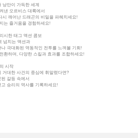
 낭만이 가득한 세계
지켜낸 오르비스 대륙에서
다시 깨어난 드래곤의 비밀을 파헤치세요!
쳐지는 즐거움을 경험하세요!
일리시한 태그 액션 콤보
박력 넘치는 액션과
나 극대화된 역동적인 전투를 느껴볼 기회!
전환하며, 다양한 스킬과 효과를 조합하세요!
의 시작
이 거대한 사건의 중심에 휘말렸다면?
롯된 갈등 속에서
맺고 승리의 역사를 기록하세요!