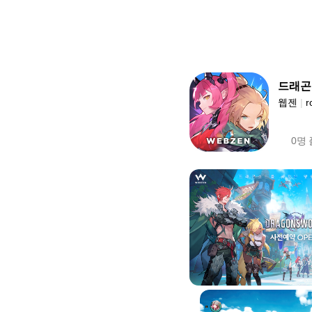
드래곤
웹젠
|
r
0명