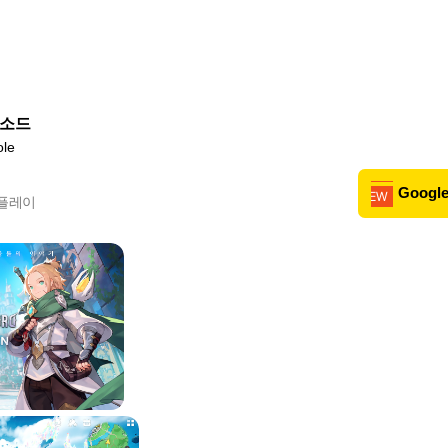
소드
ole
Google
 플레이