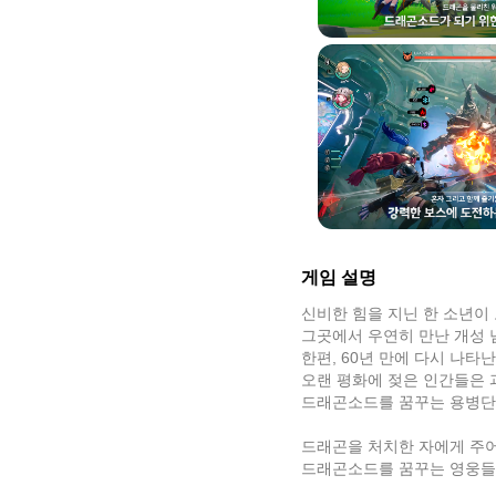
게임 설명
신비한 힘을 지닌 한 소년이
그곳에서 우연히 만난 개성 
한편, 60년 만에 다시 나
오랜 평화에 젖은 인간들은 
드래곤소드를 꿈꾸는 용병단이
드래곤을 처치한 자에게 주어
드래곤소드를 꿈꾸는 영웅들