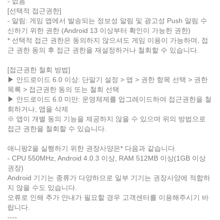
- 없음
[선택적 접근권한]
- 알림: 게임 앱에서 발송되는 정보성 알림 및 광고성 Push 알림 수
신하기 위한 권한 (Android 13 이상부터 확인이 가능한 권한)
* 선택적 접근 권한은 동의하지 않으셔도 게임 이용이 가능하며, 접
근 권한 동의 후 접근 권한을 재설정하거나 철회할 수 있습니다.
[접근권한 철회 방법]
▶ 안드로이드 6.0 이상: 단말기 설정 > 앱 > 권한 항목 선택 > 권한
목록 > 접근권한 동의 또는 철회 선택
▶ 안드로이드 6.0 미만: 운영체제를 업그레이드하여 접근권한을 철
회하거나, 앱을 삭제
※ 앱이 개별 동의 기능을 제공하지 않을 수 있으며 위의 방법으로
접근 권한을 철회할 수 있습니다.
애니팡2을 실행하기 위한 ​권장사양은* 다음과 같습니다.
- CPU 550MHz, Android 4.0.3 이상, RAM 512MB 이상(1GB 이상
권장)
Android 기기는 종류가 다양하므로 일부 기기는 ​권장사양에​ 적합하
지 않을 수도 있습니다.
오류로 인해 추가 안내가 필요할 경우 고객센터를 이용해주시기 바
랍니다.
----