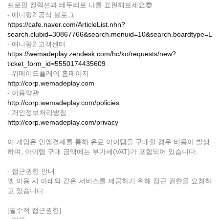
프로필 컬렉션과 테두리로 나를 표현해보세요😎
- 애니팡2 공식 블로그
https://cafe.naver.com/ArticleList.nhn?
search.clubid=30867766&search.menuid=10&search.boardtype=L
- 애니팡2 고객센터
https://wemadeplay.zendesk.com/hc/ko/requests/new?
ticket_form_id=5550174435609
- 위메이드플레이 홈페이지
http://corp.wemadeplay.com
- 이용약관
http://corp.wemadeplay.com/policies
- 개인정보처리방침
http://corp.wemadeplay.com/privacy
이 게임은 인앱결제를 통해 유료 아이템을 구매할 경우 비용이 발생
하며, 아이템 구매 금액에는 부가세(VAT)가 포함되어 있습니다.
- 접근권한 안내
앱 이용 시 아래와 같은 서비스를 제공하기 위해 접근 권한을 요청하
고 있습니다.
[필수적 접근권한]