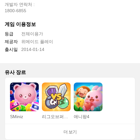
개발자 연락처 :
1800-6855
게임 이용정보
등급
전체이용가
제공자
위메이드 플레이
출시일
2014-01-14
유사 장르
SMiniz
리그오브퍼즐 (하이디어)
애니팡4
더 보기