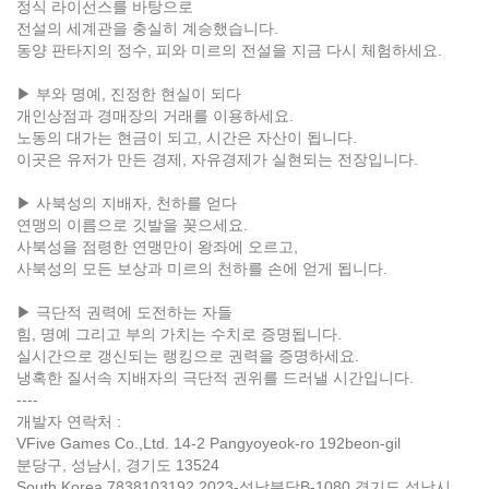
정식 라이선스를 바탕으로
전설의 세계관을 충실히 계승했습니다.
동양 판타지의 정수, 피와 미르의 전설을 지금 다시 체험하세요.
▶ 부와 명예, 진정한 현실이 되다
개인상점과 경매장의 거래를 이용하세요.
노동의 대가는 현금이 되고, 시간은 자산이 됩니다.
이곳은 유저가 만든 경제, 자유경제가 실현되는 전장입니다.
▶ 사북성의 지배자, 천하를 얻다
연맹의 이름으로 깃발을 꽂으세요.
사북성을 점령한 연맹만이 왕좌에 오르고,
사북성의 모든 보상과 미르의 천하를 손에 얻게 됩니다.
▶ 극단적 권력에 도전하는 자들
힘, 명예 그리고 부의 가치는 수치로 증명됩니다.
실시간으로 갱신되는 랭킹으로 권력을 증명하세요.
냉혹한 질서속 지배자의 극단적 권위를 드러낼 시간입니다.
----
개발자 연락처 :
VFive Games Co.,Ltd. 14-2 Pangyoyeok-ro 192beon-gil
분당구, 성남시, 경기도 13524
South Korea 7838103192 2023-성남분당B-1080 경기도 성남시