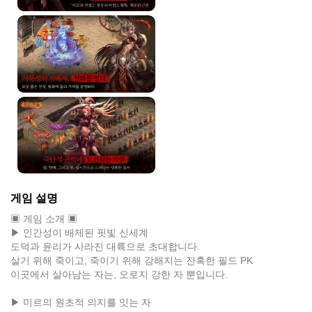
게임 설명
▣ 게임 소개 ▣
▶ 인간성이 배제된 핏빛 신세계
도덕과 윤리가 사라진 대륙으로 초대합니다.
살기 위해 죽이고, 죽이기 위해 강해지는 잔혹한 필드 PK
이곳에서 살아남는 자는, 오로지 강한 자 뿐입니다.
▶ 미르의 원초적 의지를 잇는 자