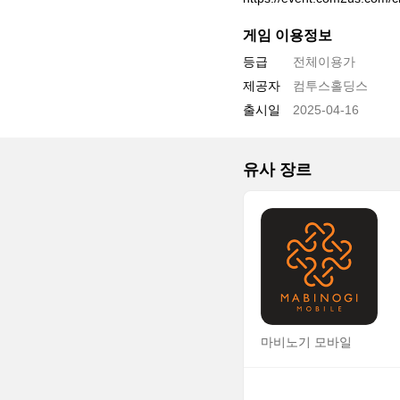
게임 이용정보
등급
전체이용가
제공자
컴투스홀딩스
출시일
2025-04-16
유사 장르
마비노기 모바일