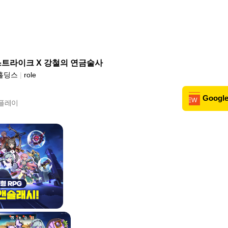
스트라이크 X 강철의 연금술사
홀딩스
|
role
Google
 플레이