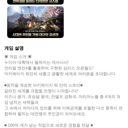
게임 설명
▣ 게임 소개 ▣
누이아 대륙에서 펼쳐지는 대서사시!
언리얼 엔진4를 활용하여 구현된 심리스 오픈월드!
아키에이지 워만의 새롭고 광활한 세계로 여러분을 초대합니다.
■원작을 계승한 아키에이지 워 만의 스토리■
갈라진 세계를 규합할 전쟁이 시작됩니다!
이즈나 왕가, 초승달 왕국, 안델프 공화국, 마리아노플 총 4개의 개
성 넘치는 세력들과
그 속에서 저마다의 정의를 위해 이해관계를 초월한 다섯 종족이 연
합하여 펼치는 대전쟁의 주인공이 되어보세요.
■ 100여 개가 넘는 직업으로 새로운 경험을 전달 ■