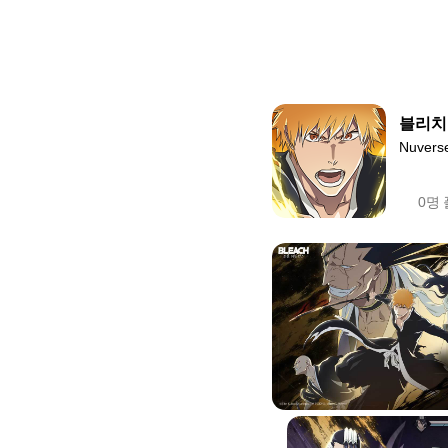
블리치
Nuvers
0명