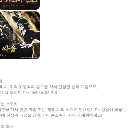
임
블리치' 제작 위원회의 감수를 거쳐 탄생한 신작 게임으로,
그때 그 열정이 다시 불타오릅니다!
치는 스토리
을 다시 한번 가슴 뛰는 '블리치'의 세계로 안내합니다. 칼날이 맞닿는 
에 진심과 애정을 담아내어, 손끝에서 사신과 재회하세요!
검격 액션