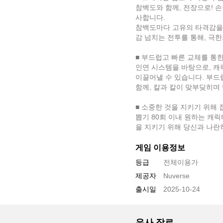
참백도와 함께, 전장으로! 
사합니다.
참백도마다 고유의 타격감을 
감 넘치는 전투를 통해, 극
■ 부드럽고 빠른 교체를 통
인연 시스템을 바탕으로, 캐
이끌어낼 수 있습니다. 부드
함께, 칼과 칼이 맞부딪히며
■ 소중한 것을 지키기 위해 
뽑기 80회 이내 원하는 캐릭
을 지키기 위해 당신과 나란
게임 이용정보
등급
전체이용가
제공자
Nuverse
출시일
2025-10-24
유사 장르