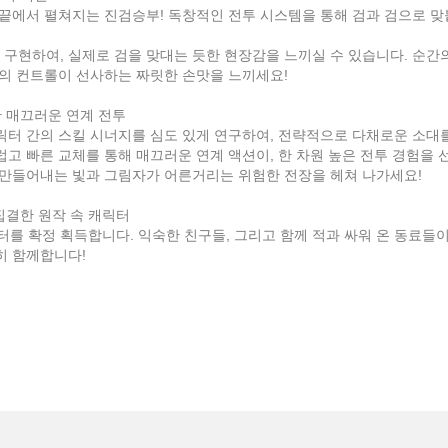
손끝에서 펼쳐지는 진검승부! 독창적인 전투 시스템을 통해 검과 검으로 맞
구현하여, 실제로 검을 맞대는 듯한 현장감을 느끼실 수 있습니다. 순간
한의 컨트롤이 선사하는 짜릿한 손맛을 느끼세요!
한 매끄러운 연계 전투
릭터 간의 스킬 시너지를 심도 있게 연구하여, 전략적으로 다채로운 소대
럽고 빠른 교체를 통해 매끄러운 연계 액션이, 한 차원 높은 전투 경험을
 만들어내는 빛과 그림자가 어른거리는 위험한 전장을 헤쳐 나가세요!
집결한 원작 속 캐릭터
터를 확정 획득합니다. 익숙한 친구들, 그리고 함께 적과 싸워 온 동료들
히 함께합니다!