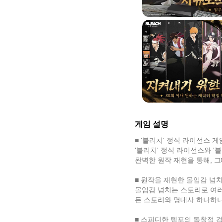
게임 설명
■ '블리치' 정식 라이선스 게
'블리치' 정식 라이선스와 '
완벽한 원작 재현을 통해, 
■ 원작을 재현한 몰입감 넘
몰입감 넘치는 스토리로 여러분
든 스토리와 명대사 하나하나
■ 스피디한 템포의 독창적 