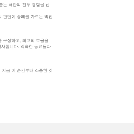
붙는 극한의 전투 경험을 선
의 판단이 승패를 가르는 박진
를 구성하고, 최고의 효율을
 선사합니다. 익숙한 동료들과
이 지금 이 순간부터 소중한 것