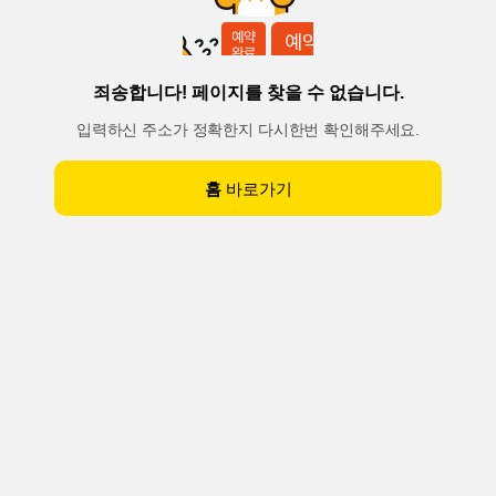
죄송합니다!
페이지를 찾을 수 없습니다.
입력하신 주소가 정확한지 다시한번 확인해주세요.
홈
바로가기