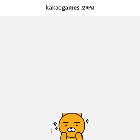
경로 이탈